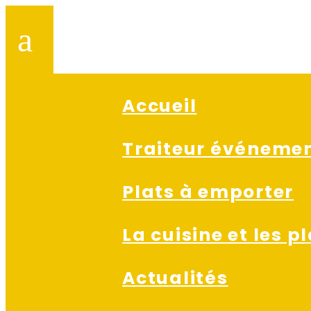
a
Accueil
Traiteur événemen
Plats à emporter
La cuisine et les p
Actualités