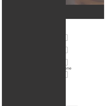
Entrez votre nom
Entrez votre prénom
Entrez votre adresse email
Entrez votre numéro de téléphone
Entrez votre demande