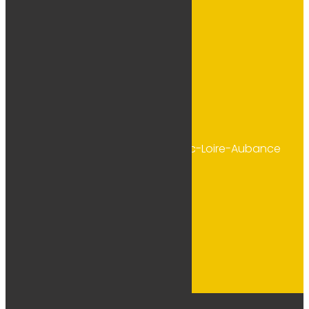
Email
Voir l'adresse email

Adresse
544 La Gachetière, 49320 Brissac-Loire-Aubance

Téléphone
Voir le numéro