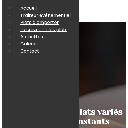
Accueil
Traiteur événementiel
Plats à emporter
La cuisine et les plats
Actualités
Galerie
Contact
La cuisine et les plats variés
proposés par Instants