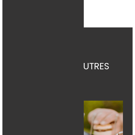
impeccable.
DÉCOUVREZ NOS AUTRES
ACTUS
RETOUR AUX ACTUALITÉS