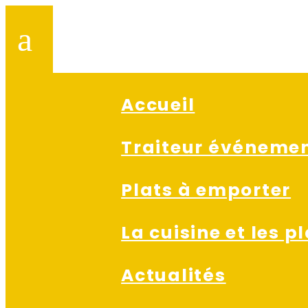
a
Accueil
Traiteur événemen
Plats à emporter
La cuisine et les p
Actualités